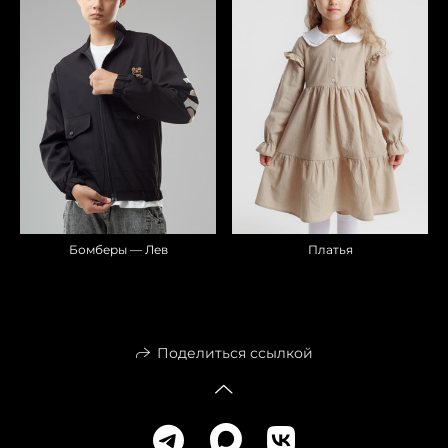
Бомберы — Лев
Платья
Поделиться ссылкой