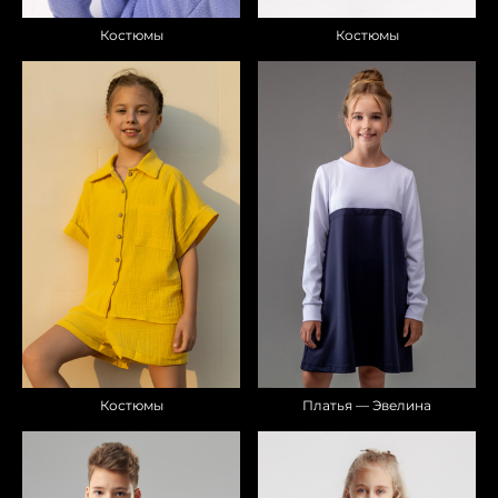
Костюмы
Костюмы
Костюмы
Платья — Эвелина