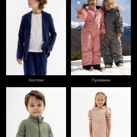
Пуховики
Костюм