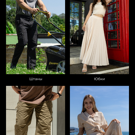
Штаны
Юбки