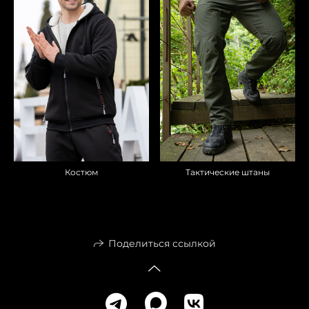
Тактические штаны
Костюм
Поделиться ссылкой