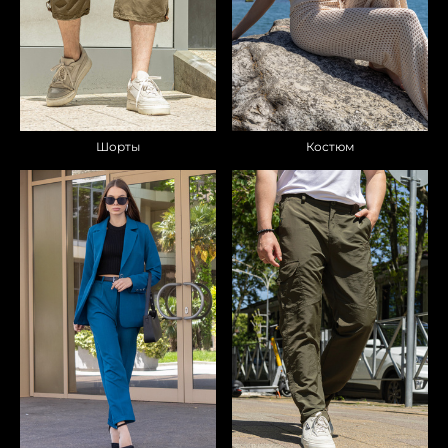
Костюм
Шорты