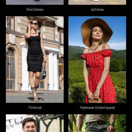
Костюмы
Штаны
Чайные плантации
Платье