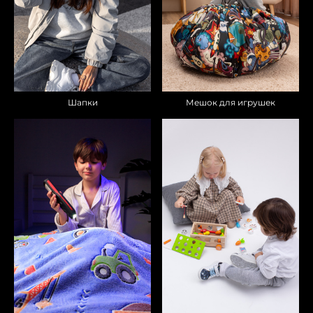
Шапки
Мешок для игрушек