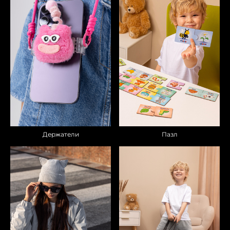
Пазл
Держатели